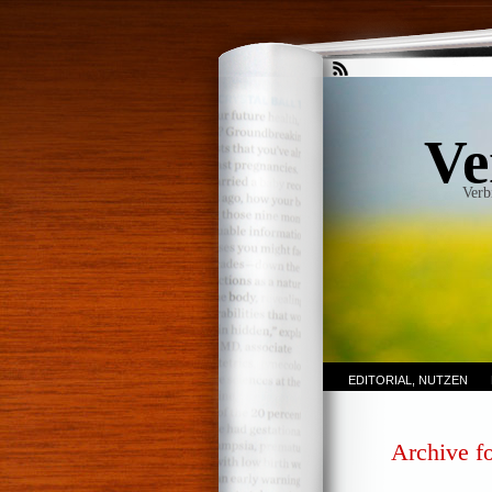
Ve
Verb
EDITORIAL, NUTZEN
Archive f