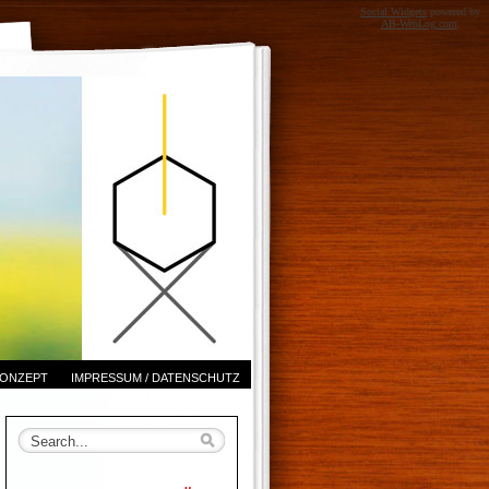
Social Widgets
powered by
AB-WebLog.com
.
ONZEPT
IMPRESSUM / DATENSCHUTZ