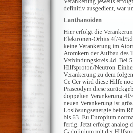
Verankerung jeweils erfol
definitiv ausgedient, war u
Lanthanoiden
Hier erfolgt die Verankeru
Elektronen-Orbits 4f/4d/5d.
keine Verankerung im Atom
Atomkern der Aufbau des 
Verbindungskreis 4d. Bei 5
Hilfsproton/Neutron-Einhe
Verankerung zu dem folgen
Ce Cer wird diese Hilfe noc
Praseodym diese zurückgeb
doppelten Verankerung 4f/4
neuen Verankerung ist gröss
Loslösungsenergie beim Rü
bis 63 Eu Europium normal 
fertig. Jetzt erfolgt analog
Gadolinium mit der Hilfspr