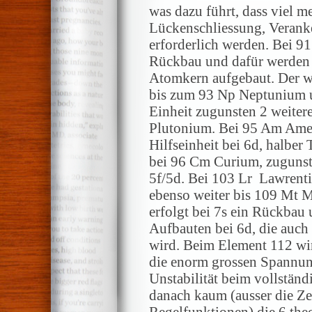
was dazu führt, dass viel 
Lückenschliessung, Verank
erforderlich werden. Bei 91
Rückbau und dafür werden 
Atomkern aufgebaut. Der we
bis zum 93 Np Neptunium 
Einheit zugunsten 2 weiter
Plutonium. Bei 95 Am Amer
Hilfseinheit bei 6d, halber
bei 96 Cm Curium, zugunst
5f/5d. Bei 103 Lr Lawrent
ebenso weiter bis 109 Mt 
erfolgt bei 7s ein Rückbau
Aufbauten bei 6d, die auch
wird. Beim Element 112 wir
die enorm grossen Spannung
Unstabilität beim vollstän
danach kaum (ausser die Zei