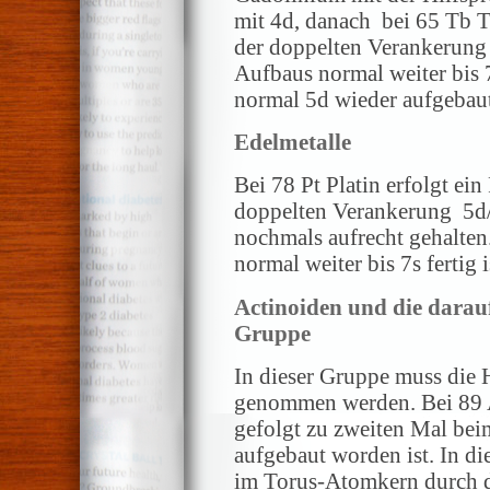
mit 4d, danach bei 65 Tb 
der doppelten Verankerung 
Aufbaus normal weiter bis 
normal 5d wieder aufgebaut
Edelmetalle
Bei 78 Pt Platin erfolgt ei
doppelten Verankerung 5d/
nochmals aufrecht gehalten
normal weiter bis 7s fertig i
Actinoiden und die darau
Gruppe
In dieser Gruppe muss die H
genommen werden. Bei 89 
gefolgt zu zweiten Mal bei
aufgebaut worden ist. In d
im Torus-Atomkern durch d