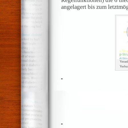
Regelfunktionen) die 6 the
angelagert bis zum letztmö
Veran
Verbu