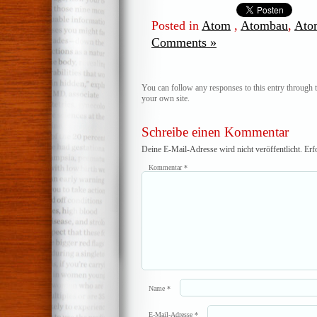
Posted in
Atom
,
Atombau
,
Ato
Comments »
You can follow any responses to this entry through 
your own site.
Schreibe einen Kommentar
Deine E-Mail-Adresse wird nicht veröffentlicht.
Erf
Kommentar
*
Name
*
E-Mail-Adresse
*