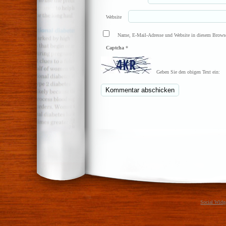
Website
Name, E-Mail-Adresse und Website in diesem Browse
Captcha
*
Geben Sie den obigen Text ein:
Social Widg