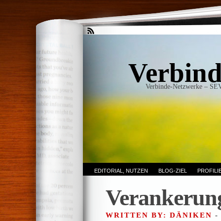
Verbind
Verbinde-Netzwerke – SE
EDITORIAL, NUTZEN
BLOG-ZIEL
PROFIL
Verankerun
WRITTEN BY: DÄNIKEN
-