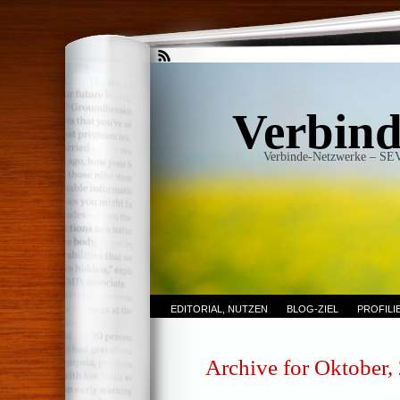
Verbind
Verbinde-Netzwerke – SE
EDITORIAL, NUTZEN
BLOG-ZIEL
PROFIL
Archive for Oktober,