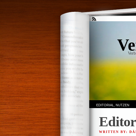
Ve
Verb
EDITORIAL, NUTZEN
Editor
WRITTEN BY: DÄ