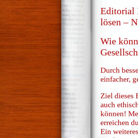
Editorial
lösen – N
Wie könn
Gesellsch
Durch besse
einfacher, 
Ziel dieses 
auch ethisc
können! Meh
erreichen d
Ein weiteres