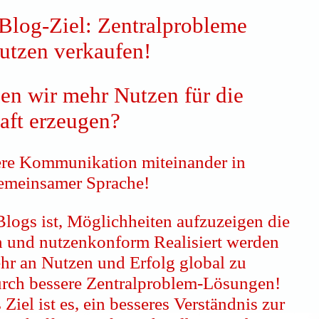
 Blog-Ziel: Zentralprobleme
utzen verkaufen!
en wir mehr Nutzen für die
aft erzeugen?
re Kommunikation miteinander in
gemeinsamer Sprache!
Blogs ist, Möglichheiten aufzuzeigen die
h und nutzenkonform Realisiert werden
r an Nutzen und Erfolg global zu
urch bessere Zentralproblem-Lösungen!
 Ziel ist es, ein besseres Verständnis zur