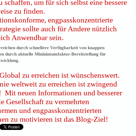
 schaffen, um für sich selbst eine bessere
eise zu finden.
tionskonforme, engpasskonzentrierte
ategie sollte auch für Andere nützlich
eich Anwendbar sein.
reichen durch schnellere Verfügbarkeit von knappen
en durch aktuelle Mininimumfaktor-Bereitstellung für
wicklung.
 Global zu erreichen ist wünschenswert.
ie weltweit zu erreichen ist zwingend
h! Mit neuen Informationen und besserer
e Gesellschaft zu vermehrten
ormen und engpasskonzentrierten
en zu motivieren ist das Blog-Ziel!