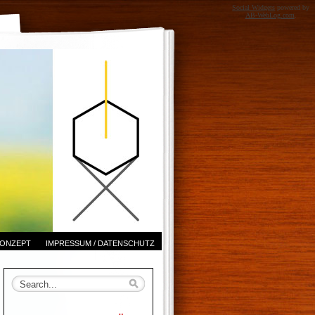
Social Widgets
powered by
AB-WebLog.com
.
ONZEPT
IMPRESSUM / DATENSCHUTZ