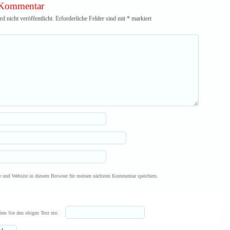
 Kommentar
 nicht veröffentlicht.
Erforderliche Felder sind mit
*
markiert
 und Website in diesem Browser für meinen nächsten Kommentar speichern.
ben Sie den obigen Text ein: